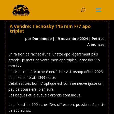
A vendre: Tecnosky 115 mm F/7 apo
triplet
par
Dominique
|
19 novembre 2024
|
Petites
Annonces
En raision de l’achat d’une lunette apo légèrement plus
grande, je mets en vente mon apo triplet Tecnosky 115
mm F/7.
Le télescope été acheté neuf chez Astroshop début 2023.
Le prix neuf était 1399 euros.
L’état est très bon. L’ optique est comme neuve (juste un
peu de poussière, bien sûr).
Les bagues et la queue d’aronde sont inclus.
Le prix est de
900 euros
. Des offres sont possibles à partir
de 800 euros.