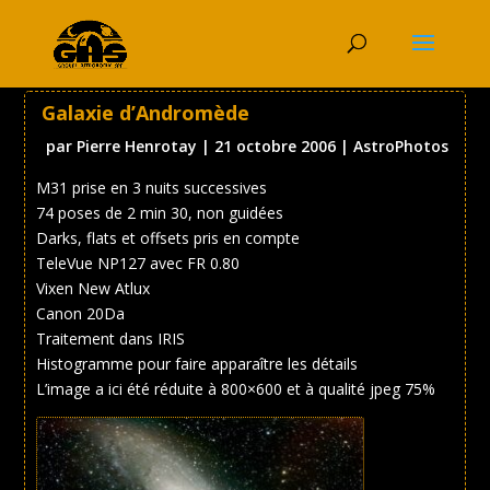
Galaxie d’Andromède
par
Pierre Henrotay
|
21 octobre 2006
|
AstroPhotos
M31 prise en 3 nuits successives
74 poses de 2 min 30, non guidées
Darks, flats et offsets pris en compte
TeleVue NP127 avec FR 0.80
Vixen New Atlux
Canon 20Da
Traitement dans IRIS
Histogramme pour faire apparaître les détails
L’image a ici été réduite à 800×600 et à qualité jpeg 75%