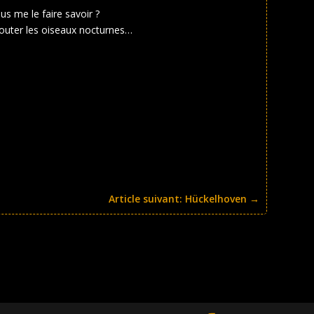
us me le faire savoir ?
couter les oiseaux nocturnes…
Article suivant: Hückelhoven
→