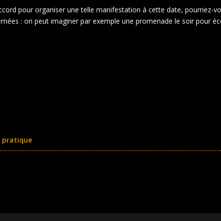
ccord pour organiser une telle manifestation à cette date, pourriez-vo
ernées : on peut imaginer par exemple une promenade le soir pour é
é pratique