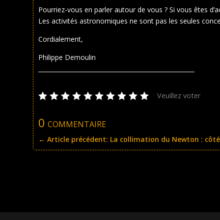
Pourriez-vous en parler autour de vous ? Si vous êtes d’a
Les activités astronomiques ne sont pas les seules conc
Cordialement,
Philippe Demoulin
_____________________________________________________
Veuillez voter
0 commentaire
←
Article précédent: La collimation du Newton : côt