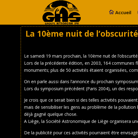
Accueil
La 10ème nuit de l’obscurité
Le samedi 19 mars prochain, la 10ème nuit de l’obscurit
Lors de la précédente édition, en 2003, 164 communes flam
monuments; plus de 50 activités étaient organisées, co
On en parle aussi dans l’annonce du prochain symposium sur
Lors du symposium précédent (Paris 2004), un des responsa
Je crois que ce serait bien si des telles activités pouvaien
mais de sensibiliser les gens au problème de la polluti
déjà gagné quelque chose.
A Liège, la Société Astronomique de Liège organisera une
De la publicité pour ces activités pourraient être envisa