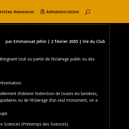
etites Annonces
Administration
par
Emmanuel Jehin
|
2 février 2005
|
Vie du Club
teignant tout ou partie de l’éclairage public ou des
résentation.
tellement d’obtenir l’extinction de toutes les lumières,
mpadaires ou de l’éclairage d’un seul monument, on a
oupé.
des Sciences (Printemps des Sciences).