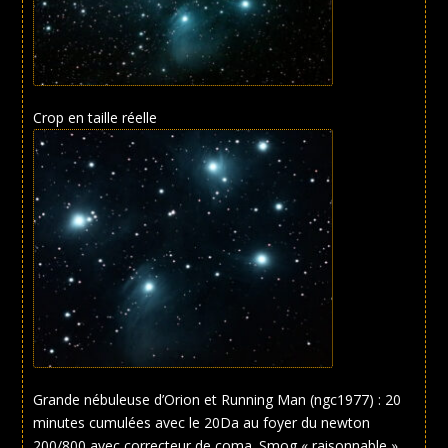
Crop en taille réelle
Grande nébuleuse d’Orion et Running Man (ngc1977) : 20
minutes cumulées avec le 20Da au foyer du newton
200/800 avec correcteur de coma. Smog « raisonnable ».