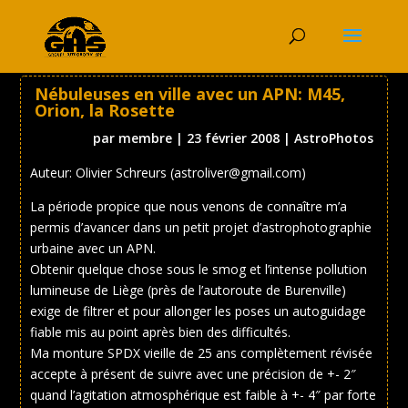
Nébuleuses en ville avec un APN: M45,
Orion, la Rosette
par
membre
|
23 février 2008
|
AstroPhotos
Auteur: Olivier Schreurs (astroliver@gmail.com)
La période propice que nous venons de connaître m’a
permis d’avancer dans un petit projet d’astrophotographie
urbaine avec un APN.
Obtenir quelque chose sous le smog et l’intense pollution
lumineuse de Liège (près de l’autoroute de Burenville)
exige de filtrer et pour allonger les poses un autoguidage
fiable mis au point après bien des difficultés.
Ma monture SPDX vieille de 25 ans complètement révisée
accepte à présent de suivre avec une précision de +- 2″
quand l’agitation atmosphérique est faible à +- 4″ par forte