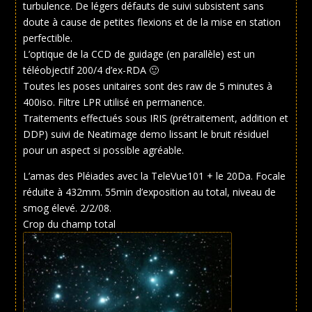
turbulence. De légers défauts de suivi subsistent sans
doute à cause de petites flexions et de la mise en station
perfectible.
L’optique de la CCD de guidage (en parallèle) est un
téléobjectif 200/4 d’ex-RDA 🙂
Toutes les poses unitaires sont des raw de 5 minutes à
400iso. Filtre LPR utilisé en permanence.
Traitements effectués sous IRIS (prétraitement, addition et
DDP) suivi de Neatimage demo lissant le bruit résiduel
pour un aspect si possible agréable.
L’amas des Pléiades avec la TeleVue101 + le 20Da. Focale
réduite à 432mm. 55min d’exposition au total, niveau de
smog élevé. 2/2/08.
Crop du champ total