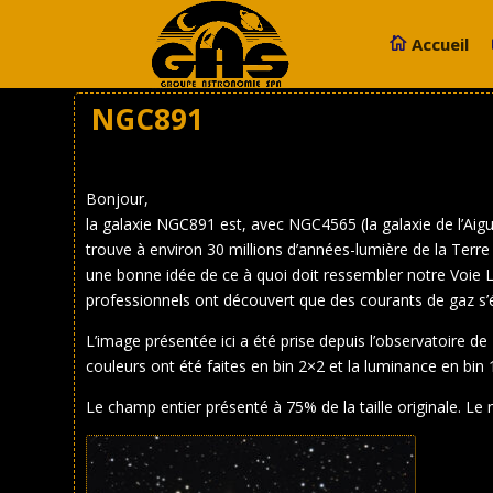
Accueil
NGC891
Bonjour,
la galaxie NGC891 est, avec NGC4565 (la galaxie de l’Aigu
trouve à environ 30 millions d’années-lumière de la Terr
une bonne idée de ce à quoi doit ressembler notre Voie La
professionnels ont découvert que des courants de gaz s’éc
L’image présentée ici a été prise depuis l’observatoire
couleurs ont été faites en bin 2×2 et la luminance en bin
Le champ entier présenté à 75% de la taille originale. Le 