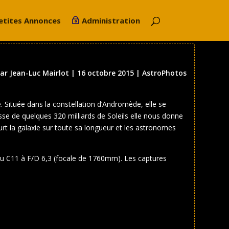
etites Annonces
Administration
par
Jean-Luc Mairlot
|
16 octobre 2015
|
AstroPhotos
. Située dans la constellation d’Andromède, elle se
se de quelques 320 milliards de Soleils elle nous donne
urt la galaxie sur toute sa longueur et les astronomes
 du C11 à F/D 6,3 (focale de 1760mm). Les captures