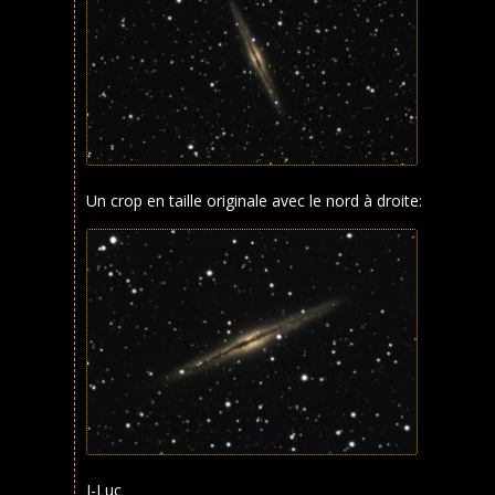
Un crop en taille originale avec le nord à droite:
J-Luc