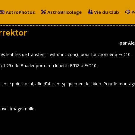
AstroPhotos
AstroBricolage
Vie du Club
P
rrektor
par
Ale
ses lentilles de transfert – est donc conçu pour fonctionner à F/D10.
K) 1.25x de Baader porte ma lunette F/D8 à F/D10.
r le point focal, afin d’utiliser typiquement les bino. Pour le montage
ouve l’image molle.