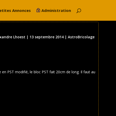
etites Annonces
Administration
xandre Lhoest
|
13 septembre 2014
|
AstroBricolage
 en PST modifié, le bloc PST fait 20cm de long. Il faut au