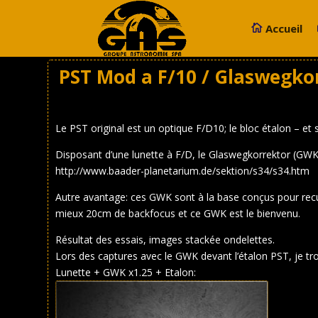
Accueil
PST Mod a F/10 / Glaswegko
Le PST original est un optique F/D10; le bloc étalon – et 
Disposant d’une lunette à F/D, le Glaswegkorrektor (GW
http://www.baader-planetarium.de/sektion/s34/s34.htm
Autre avantage: ces GWK sont à la base conçus pour recule
mieux 20cm de backfocus et ce GWK est le bienvenu.
Résultat des essais, images stackée ondelettes.
Lors des captures avec le GWK devant l’étalon PST, je tr
Lunette + GWK x1.25 + Etalon: