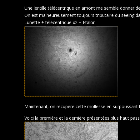
Une lentille télécentrique en amont me semble donner de 
On est malheureusement toujours tributaire du seeing da
Lunette + télécentrique x2 + Etalon:
Maintenant, on récupère cette mollesse en surpoussant l
Voici la première et la dernière présentées plus haut pas