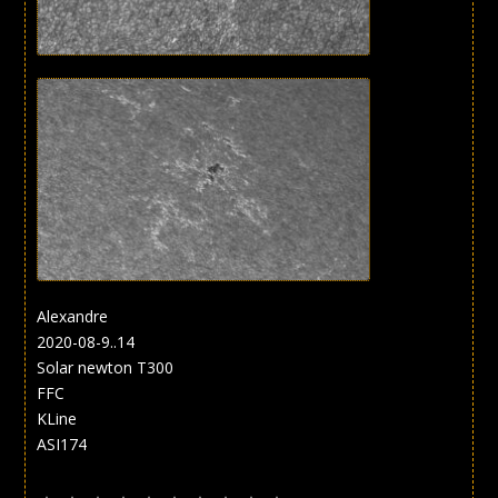
Alexandre
2020-08-9..14
Solar newton T300
FFC
KLine
ASI174