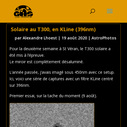
Solaire au T300, en KLine (396nm)
par
Alexandre Lhoest
|
19 août 2020
|
AstroPhotos
Pour la deuxième semaine à St Véran, le T300 solaire a
été mis à l’épreuve.
Le miroir est complètement désaluminé.
L’année passée, j’avais imagé sous 450nm avec ce setup.
Ici, voici une série de captures avec un filtre KLine centré
sur 396nm.
Premier essai, sur la tache du moment (9 août).