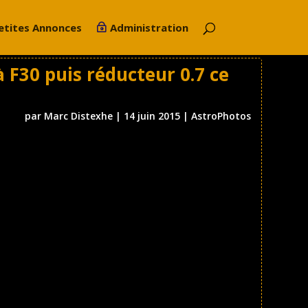
etites Annonces
Administration
 F30 puis réducteur 0.7 ce
par
Marc Distexhe
|
14 juin 2015
|
AstroPhotos