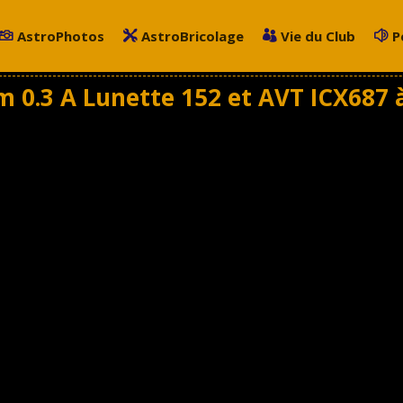
AstroPhotos
AstroBricolage
Vie du Club
P
m 0.3 A Lunette 152 et AVT ICX687 à