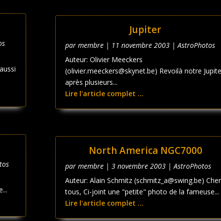
Jupiter
os
par
membre
|
11 novembre 2003
|
AstroPhotos
Auteur: Olivier Meeckers
 aussi
(olivier.meeckers@skynet.be) Revoilà notre Jupite
après plusieurs...
Lire l'article complet ...
North America NGC7000
tos
par
membre
|
3 novembre 2003
|
AstroPhotos
Auteur: Alain Schmitz (schmitz_a@swing.be) Cher
...
tous, Ci-joint une "petite" photo de la fameuse...
Lire l'article complet ...