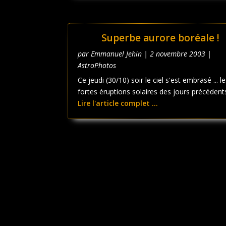
Superbe aurore boréale !
par
Emmanuel Jehin
|
2 novembre 2003
|
AstroPhotos
Ce jeudi (30/10) soir le ciel s'est embrasé ... l
fortes éruptions solaires des jours précédents
Lire l'article complet ...