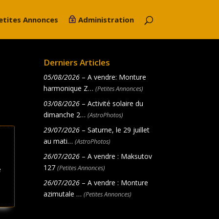
etites Annonces
Administration
Derniers Articles
05/08/2026
– A vendre: Monture
harmonique Z…
(Petites Annonces)
03/08/2026
– Activité solaire du
dimanche 2…
(AstroPhotos)
29/07/2026
– Saturne, le 29 juillet
au mati…
(AstroPhotos)
26/07/2026
– A vendre : Maksutov
127
(Petites Annonces)
e
26/07/2026
– A vendre : Monture
azimutale …
(Petites Annonces)