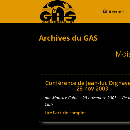
Accueil
Archives du GAS
Moi
Conférence de Jean-luc Dighay
28 nov 2003
par
Maurice Colot
|
29 novembre 2003
|
Vie 
Club
Lire l'article complet ...