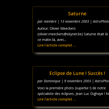
Saturne
par
membre
|
13 novembre 2003
|
AstroPhot
Auteur: Olivier Meeckers
(olivier.meeckers@skynet.be) Saturne était là
ce matin-là, avec...
Lire l'article complet ...
Eclipse de Lune ! Succès !
par
Dominique
|
9 novembre 2003
|
AstroPho
Voici la première photo (superbe !) de notre
spécialiste des éclipses, Jean-Luc Dighaye ! Ne
Lire l'article complet ...