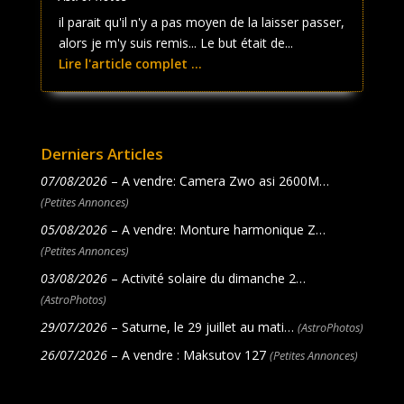
il parait qu'il n'y a pas moyen de la laisser passer,
alors je m'y suis remis... Le but était de...
Lire l'article complet ...
Derniers Articles
07/08/2026
– A vendre: Camera Zwo asi 2600M…
(Petites Annonces)
05/08/2026
– A vendre: Monture harmonique Z…
(Petites Annonces)
03/08/2026
– Activité solaire du dimanche 2…
(AstroPhotos)
29/07/2026
– Saturne, le 29 juillet au mati…
(AstroPhotos)
26/07/2026
– A vendre : Maksutov 127
(Petites Annonces)