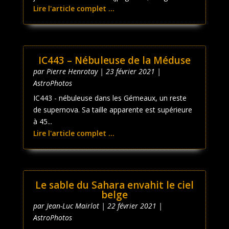
Lire l'article complet ...
IC443 – Nébuleuse de la Méduse
par
Pierre Henrotay
|
23 février 2021
|
AstroPhotos
IC443 - nébuleuse dans les Gémeaux, un reste
de supernova. Sa taille apparente est supérieure
à 45...
Lire l'article complet ...
Le sable du Sahara envahit le ciel
belge
par
Jean-Luc Mairlot
|
22 février 2021
|
AstroPhotos