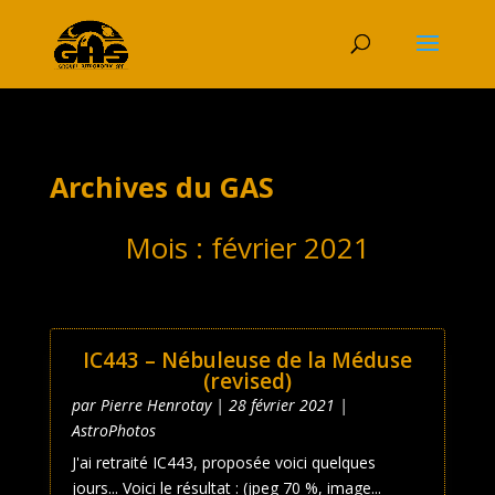
Archives du GAS
Mois :
février 2021
IC443 – Nébuleuse de la Méduse
(revised)
par
Pierre Henrotay
|
28 février 2021
|
AstroPhotos
J'ai retraité IC443, proposée voici quelques
jours... Voici le résultat : (jpeg 70 %, image...