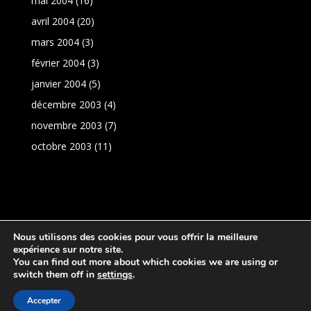
mai 2004
(16)
avril 2004
(20)
mars 2004
(3)
février 2004
(3)
janvier 2004
(5)
décembre 2003
(4)
novembre 2003
(7)
octobre 2003
(11)
Nous utilisons des cookies pour vous offrir la meilleure
expérience sur notre site.
You can find out more about which cookies we are using or
switch them off in
settings
.
Réalisation:
PresenceNet
|
Politique de
Accepter
confidentialité