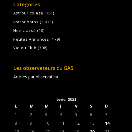
Catégories
AstroBricolage
(101)
AstroPhotos
(2 073)
Non classé
(10)
Petites Annonces
(179)
Vie du Club
(308)
Les observateurs du GAS
Articles par observateur
février 2021
L
M
M
J
V
S
D
1
2
3
4
5
6
7
8
9
10
11
12
13
14
15
16
17
18
19
20
21