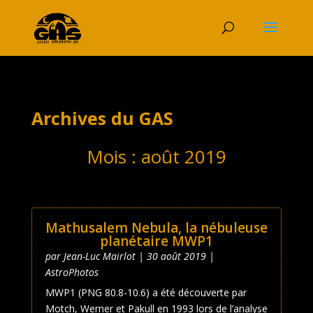
Archives du GAS
Mois :
août 2019
Mathusalem Nebula, la nébuleuse
planétaire MWP1
par
Jean-Luc Mairlot
|
30 août 2019
|
AstroPhotos
MWP1 (PNG 80.8-10.6) a été découverte par
Motch, Werner et Pakull en 1993 lors de l’analyse