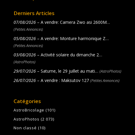
Derniers Articles
07/08/2026
– A vendre: Camera Zwo asi 2600M…
(Petites Annonces)
05/08/2026
– A vendre: Monture harmonique Z…
(Petites Annonces)
03/08/2026
– Activité solaire du dimanche 2…
(AstroPhotos)
29/07/2026
– Saturne, le 29 juillet au mati…
(AstroPhotos)
26/07/2026
– A vendre : Maksutov 127
(Petites Annonces)
Catégories
AstroBricolage
(101)
AstroPhotos
(2 073)
Non classé
(10)