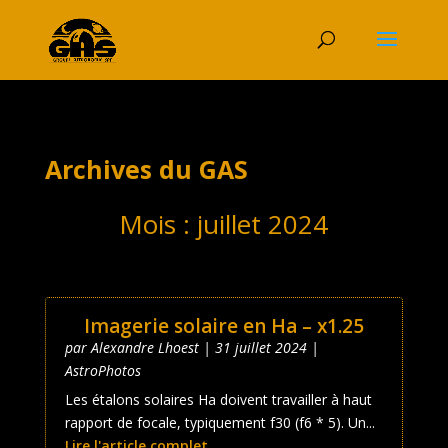
Archives du GAS
Mois :
juillet 2024
Imagerie solaire en Ha – x1.25
par
Alexandre Lhoest
|
31 juillet 2024
|
AstroPhotos
Les étalons solaires Ha doivent travailler à haut
rapport de focale, typiquement f30 (f6 * 5). Un...
Lire l'article complet ...