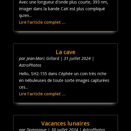
Avec une longueur d'onde plus courte, 393 nm,
imager dans la bande CaK est plus compliqué
qu’en...
Lire l'article complet ...
La cave
par
Jean-Marc Gillard
|
31 juillet 2024
|
AstroPhotos
Hello, SH2-155 dans Céphée un coin très riche
en nébuleuses de toute sorte images capturées
ces...
Lire l'article complet ...
Vacances lunaires
par
Dominique
|
30 juillet 2024
|
AstroPhotos