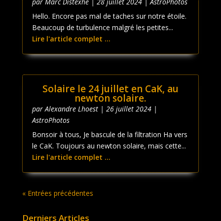
par
Marc Distexhe
|
28 juillet 2024
|
AstroPhotos
Hello. Encore pas mal de taches sur notre étoile.
Beaucoup de turbulence malgré les petites...
Lire l'article complet ...
Solaire le 24 juillet en CaK, au
newton solaire.
par
Alexandre Lhoest
|
26 juillet 2024
|
AstroPhotos
Bonsoir à tous, Je bascule de la filtration Ha vers
le CaK. Toujours au newton solaire, mais cette...
Lire l'article complet ...
« Entrées précédentes
Derniers Articles