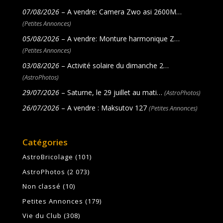
07/08/2026
– A vendre: Camera Zwo asi 2600M…
(Petites Annonces)
05/08/2026
– A vendre: Monture harmonique Z…
(Petites Annonces)
03/08/2026
– Activité solaire du dimanche 2…
(AstroPhotos)
29/07/2026
– Saturne, le 29 juillet au mati…
(AstroPhotos)
26/07/2026
– A vendre : Maksutov 127
(Petites Annonces)
Catégories
AstroBricolage
(101)
AstroPhotos
(2 073)
Non classé
(10)
Petites Annonces
(179)
Vie du Club
(308)