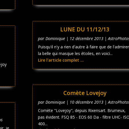
LUNE DU 11/12/13
par
Dominique
|
12 décembre 2013
|
AstroPhoto
Puisqu'il n'y a rien d'autre à faire que de l'admirer
la belle qui masque les étoiles, en voici...
Lire l'article complet ...
ejoy
Comète Lovejoy
par
Dominique
|
10 décembre 2013
|
AstroPhoto
Comète "Lovejoy", depuis Rixensart. Brumeux,
pas évident. FSQ 85 - EOS 60 Da - filtre UHC- IS
os
400...
r, je