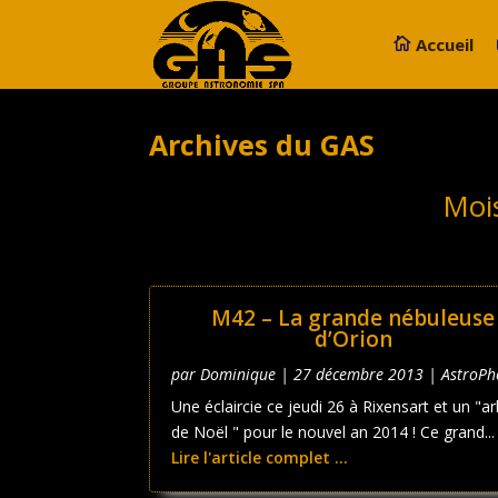
Accueil
Archives du GAS
Moi
M42 – La grande nébuleuse
d’Orion
par
Dominique
|
27 décembre 2013
|
AstroPh
Une éclaircie ce jeudi 26 à Rixensart et un "a
de Noël " pour le nouvel an 2014 ! Ce grand...
Lire l'article complet ...