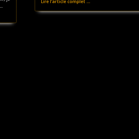
Lire l'article complet ...
..