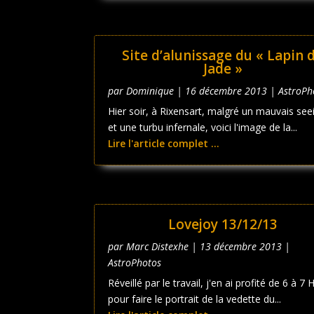
Site d’alunissage du « Lapin 
Jade »
par
Dominique
|
16 décembre 2013
|
AstroPh
Hier soir, à Rixensart, malgré un mauvais see
et une turbu infernale, voici l'image de la...
Lire l'article complet ...
Lovejoy 13/12/13
par
Marc Distexhe
|
13 décembre 2013
|
AstroPhotos
Réveillé par le travail, j'en ai profité de 6 à 7 
pour faire le portrait de la vedette du...