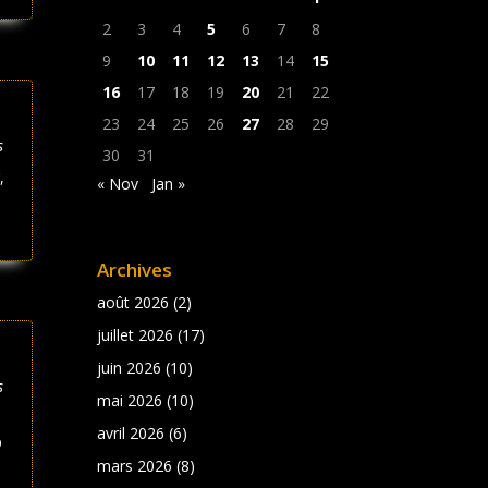
2
3
4
5
6
7
8
9
10
11
12
13
14
15
16
17
18
19
20
21
22
23
24
25
26
27
28
29
s
30
31
,
« Nov
Jan »
Archives
août 2026
(2)
juillet 2026
(17)
juin 2026
(10)
s
mai 2026
(10)
avril 2026
(6)
O
mars 2026
(8)