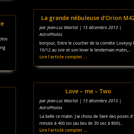
La grande nébuleuse d’Orion M4
de
par
Jean-Luc Mairlot
|
15 décembre 2013
|
AstroPhotos
otos
bonjour, Entre le coucher de la comète Lovejoy 
ing
10/12 au soir et son lever le lendemain matin,...
Lire l'article complet ...
Love – me – Two
par
Jean-Luc Mairlot
|
13 décembre 2013
|
AstroPhotos
La belle ce matin. J'ai choisi de faire des poses d'
H
minute à 400 iso (au lieu de 30 sec à 800)...
Lire l'article complet ...