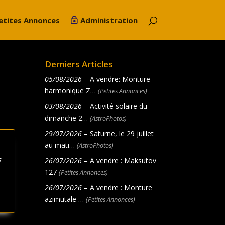
etites Annonces
Administration
Derniers Articles
05/08/2026
– A vendre: Monture
harmonique Z…
(Petites Annonces)
03/08/2026
– Activité solaire du
dimanche 2…
(AstroPhotos)
29/07/2026
– Saturne, le 29 juillet
au mati…
(AstroPhotos)
s
26/07/2026
– A vendre : Maksutov
127
(Petites Annonces)
26/07/2026
– A vendre : Monture
azimutale …
(Petites Annonces)