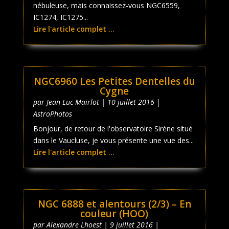
nébuleuse, mais connaissez-vous NGC6559,
IC1274, IC1275...
Lire l'article complet ...
NGC6960 Les Petites Dentelles du
Cygne
par
Jean-Luc Mairlot
|
10 juillet 2016
|
AstroPhotos
Bonjour, de retour de l'observatoire Sirène situé
dans le Vaucluse, je vous présente une vue des...
Lire l'article complet ...
NGC 6888 et alentours (2/3) – En
couleur (HOO)
par
Alexandre Lhoest
|
9 juillet 2016
|