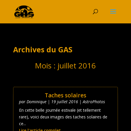
Archives du GAS
Mois :
juillet 2016
Taches solaires
par
Dominique
|
19 juillet 2016
|
AstroPhotos
En cette belle journée estivale (et tellement
rare), voici deux images des taches solaires de
ce...
Lire l'article complet ...