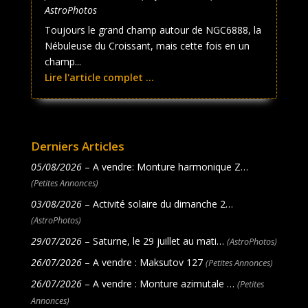
AstroPhotos
Toujours le grand champ autour de NGC6888, la
Nébuleuse du Croissant, mais cette fois en un
champ...
Lire l'article complet ...
Derniers Articles
05/08/2026
– A vendre: Monture harmonique Z…
(Petites Annonces)
03/08/2026
– Activité solaire du dimanche 2…
(AstroPhotos)
29/07/2026
– Saturne, le 29 juillet au mati…
(AstroPhotos)
26/07/2026
– A vendre : Maksutov 127
(Petites Annonces)
26/07/2026
– A vendre : Monture azimutale …
(Petites
Annonces)