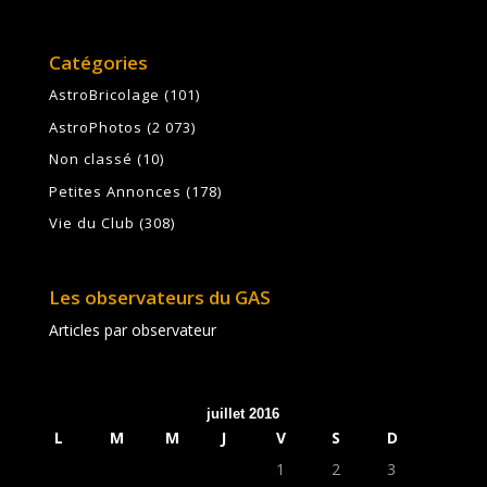
Catégories
AstroBricolage
(101)
AstroPhotos
(2 073)
Non classé
(10)
Petites Annonces
(178)
Vie du Club
(308)
Les observateurs du GAS
Articles par observateur
juillet 2016
L
M
M
J
V
S
D
1
2
3