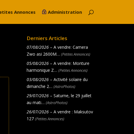
etites Annonces
Administration
Derniers Articles
07/08/2026
– A vendre: Camera
Zwo asi 2600M…
(Petites Annonces)
05/08/2026
– A vendre: Monture
harmonique Z…
(Petites Annonces)
03/08/2026
– Activité solaire du
dimanche 2…
(AstroPhotos)
29/07/2026
– Saturne, le 29 juillet
au mati…
(AstroPhotos)
26/07/2026
– A vendre : Maksutov
127
(Petites Annonces)