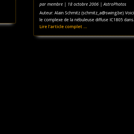
par
membre
|
18 octobre 2006
|
AstroPhotos
Auteur: Alain Schmitz (schmitz_a@swing.be) Voici
le complexe de la nébuleuse diffuse IC1805 dans.
Lire l'article complet ...