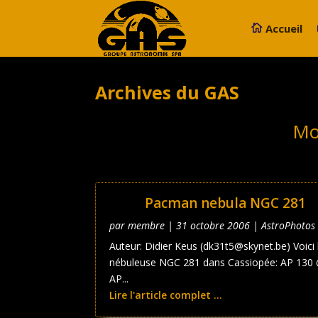
Accueil
Archives du GAS
Mo
Pacman nebula NGC 281
par
membre
|
31 octobre 2006
|
AstroPhotos
Auteur: Didier Keus (dk31t5@skynet.be) Voici 
nébuleuse NGC 281 dans Cassiopée: AP 130 
AP...
Lire l'article complet ...