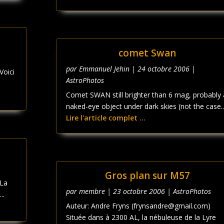
comet Swan
par
Emmanuel Jehin
|
24 octobre 2006
|
Voici
AstroPhotos
Comet SWAN still brighter than 6 mag, probably 
naked-eye object under dark skies (not the case..
Lire l'article complet ...
Gros plan sur M57
 La
par
membre
|
23 octobre 2006
|
AstroPhotos
..
Auteur: Andre Fryns (frynsandre@gmail.com)
Située dans à 2300 AL, la nébuleuse de la Lyre