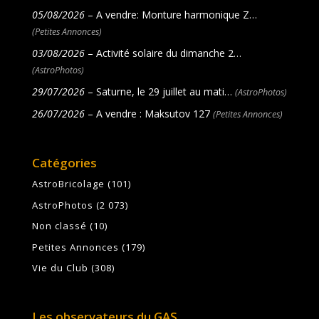
05/08/2026
– A vendre: Monture harmonique Z…
(Petites Annonces)
03/08/2026
– Activité solaire du dimanche 2…
(AstroPhotos)
29/07/2026
– Saturne, le 29 juillet au mati…
(AstroPhotos)
26/07/2026
– A vendre : Maksutov 127
(Petites Annonces)
Catégories
AstroBricolage
(101)
AstroPhotos
(2 073)
Non classé
(10)
Petites Annonces
(179)
Vie du Club
(308)
Les observateurs du GAS