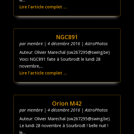
Lire l'article complet ...
NGC891
par
membre
|
4 décembre 2016
|
AstroPhotos
Auteur: Olivier Marechal (sw267295@swing.be)
Voici NGC891 faite à Sourbrodt le lundi 28
novembre,...
Lire l'article complet ...
Orion M42
par
membre
|
4 décembre 2016
|
AstroPhotos
Auteur: Olivier Marechal (sw267295@swing.be)
Le lundi 28 novembre à Sourbrodt ! belle nuit !
le...