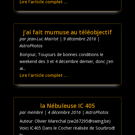
Lire l'article complet ...
j’ai fait mumuse au téléobjectif
par
Jean-Luc Mairlot
|
9 décembre 2016
|
AstroPhotos
Bonjour, Toujours de bonnes conditions le
weekend des 3 et 4 décembre dernier, donc j'en
ai...
Lire l'article complet ...
la Nébuleuse IC 405
par
membre
|
4 décembre 2016
|
AstroPhotos
Auteur: Olivier Marechal (sw267295@swing.be)
Voici IC405 Dans le Cocher réalisée de Sourbrodt
le...