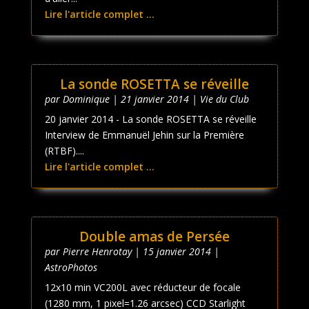
Lire l'article complet ...
La sonde ROSETTA se réveille
par
Dominique
|
21 janvier 2014
|
Vie du Club
20 janvier 2014 - La sonde ROSETTA se réveille
Interview de Emmanuël Jehin sur la Première
(RTBF)....
Lire l'article complet ...
Double amas de Persée
par
Pierre Henrotay
|
15 janvier 2014
|
AstroPhotos
12x10 min VC200L avec réducteur de focale
(1280 mm, 1 pixel=1.26 arcsec) CCD Starlight