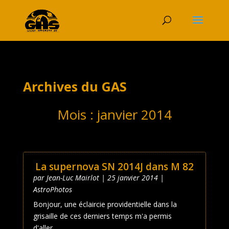
Archives du GAS
Mois :
janvier 2014
La supernova SN 2014J dans M 82
par
Jean-Luc Mairlot
|
25 janvier 2014
|
AstroPhotos
Bonjour, une éclaircie providentielle dans la
grisaille de ces derniers temps m'a permis
d'aller...