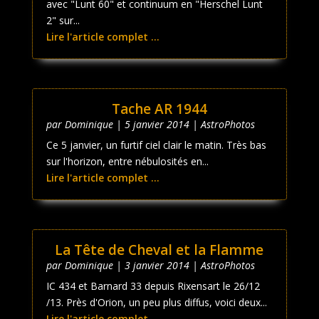
avec "Lunt 60" et continuum en "Herschel Lunt
2" sur...
Lire l'article complet ...
Tache AR 1944
par
Dominique
|
5 janvier 2014
|
AstroPhotos
Ce 5 janvier, un furtif ciel clair le matin. Très bas
sur l'horizon, entre nébulosités en...
Lire l'article complet ...
La Tête de Cheval et la Flamme
par
Dominique
|
3 janvier 2014
|
AstroPhotos
IC 434 et Barnard 33 depuis Rixensart le 26/12
/13. Près d'Orion, un peu plus diffus, voici deux...
Lire l'article complet ...