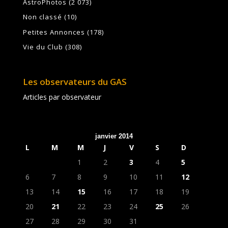
AstroPhotos
(2 073)
Non classé
(10)
Petites Annonces
(178)
Vie du Club
(308)
Les observateurs du GAS
Articles par observateur
janvier 2014
L
M
M
J
V
S
D
1
2
3
4
5
6
7
8
9
10
11
12
13
14
15
16
17
18
19
20
21
22
23
24
25
26
27
28
29
30
31