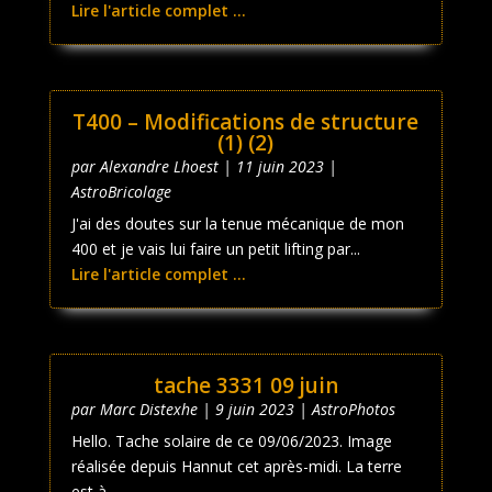
Lire l'article complet ...
T400 – Modifications de structure
(1) (2)
par
Alexandre Lhoest
|
11 juin 2023
|
AstroBricolage
J'ai des doutes sur la tenue mécanique de mon
400 et je vais lui faire un petit lifting par...
Lire l'article complet ...
tache 3331 09 juin
par
Marc Distexhe
|
9 juin 2023
|
AstroPhotos
Hello. Tache solaire de ce 09/06/2023. Image
réalisée depuis Hannut cet après-midi. La terre
est à...