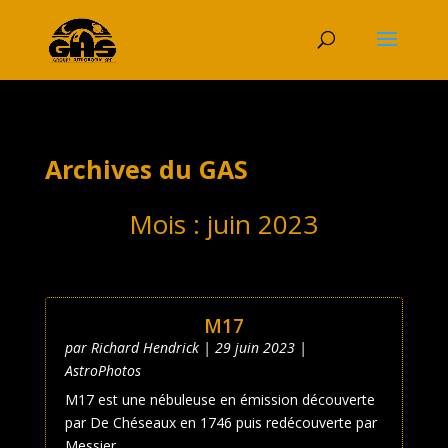
Archives du GAS
Mois :
juin 2023
M17
par
Richard Hendrick
|
29 juin 2023
|
AstroPhotos
M17 est une nébuleuse en émission découverte
par De Chéseaux en 1746 puis redécouverte par
Messier...