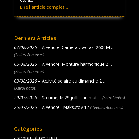
Lire l'article complet ...
Derniers Articles
07/08/2026
– A vendre: Camera Zwo asi 2600M…
(Petites Annonces)
05/08/2026
– A vendre: Monture harmonique Z…
(Petites Annonces)
03/08/2026
– Activité solaire du dimanche 2…
(AstroPhotos)
29/07/2026
– Saturne, le 29 juillet au mati…
(AstroPhotos)
26/07/2026
– A vendre : Maksutov 127
(Petites Annonces)
Catégories
AstroBricolage
(101)