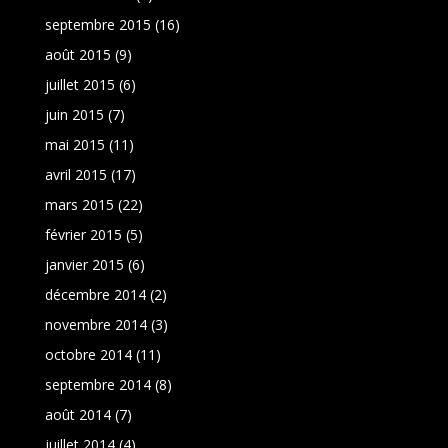
septembre 2015
(16)
août 2015
(9)
juillet 2015
(6)
juin 2015
(7)
mai 2015
(11)
avril 2015
(17)
mars 2015
(22)
février 2015
(5)
janvier 2015
(6)
décembre 2014
(2)
novembre 2014
(3)
octobre 2014
(11)
septembre 2014
(8)
août 2014
(7)
juillet 2014
(4)