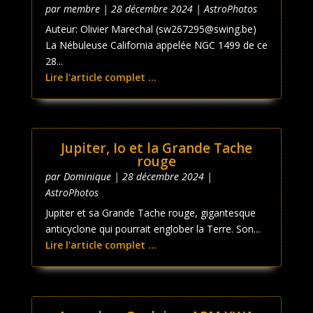
par
membre
|
28 décembre 2024
|
AstroPhotos
Auteur: Olivier Marechal (sw267295@swing.be)
La Nébuleuse California appelée NGC 1499 de ce
28...
Lire l'article complet ...
Jupiter, Io et la Grande Tache
rouge
par
Dominique
|
28 décembre 2024
|
AstroPhotos
Jupiter et sa Grande Tache rouge, gigantesque
anticyclone qui pourrait englober la Terre. Son...
Lire l'article complet ...