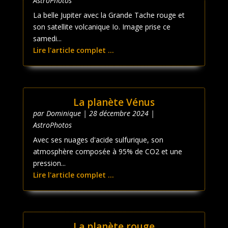
AstroPhotos
La belle Jupiter avec la Grande Tache rouge et
son satellite volcanique Io. Image prise ce
samedi...
Lire l'article complet ...
La planète Vénus
par
Dominique
|
28 décembre 2024
|
AstroPhotos
Avec ses nuages d'acide sulfurique, son
atmosphère composée à 95% de CO2 et une
pression...
Lire l'article complet ...
La planète rouge