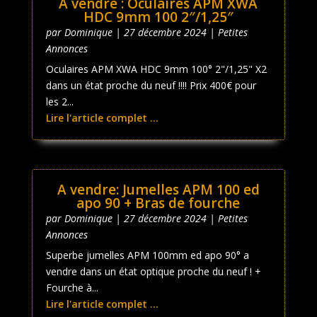
A vendre : Oculaires APM XWA
HDC 9mm 100 2″/1,25″
par
Dominique
|
27 décembre 2024
|
Petites
Annonces
Oculaires APM XWA HDC 9mm 100° 2"/1,25" X2
dans un état proche du neuf !!!! Prix 400€ pour
les 2...
Lire l'article complet ...
A vendre: Jumelles APM 100 ed
apo 90 + Bras de fourche
par
Dominique
|
27 décembre 2024
|
Petites
Annonces
Superbe jumelles APM 100mm ed apo 90° a
vendre dans un état optique proche du neuf ! +
Fourche à...
Lire l'article complet ...