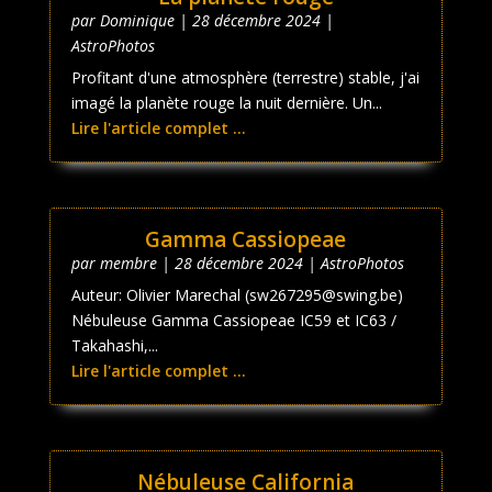
par
Dominique
|
28 décembre 2024
|
AstroPhotos
Profitant d'une atmosphère (terrestre) stable, j'ai
imagé la planète rouge la nuit dernière. Un...
Lire l'article complet ...
Gamma Cassiopeae
par
membre
|
28 décembre 2024
|
AstroPhotos
Auteur: Olivier Marechal (sw267295@swing.be)
Nébuleuse Gamma Cassiopeae IC59 et IC63 /
Takahashi,...
Lire l'article complet ...
Nébuleuse California