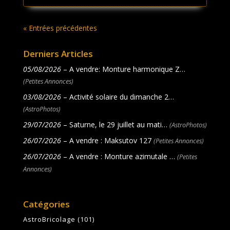
« Entrées précédentes
Derniers Articles
05/08/2026
– A vendre: Monture harmonique Z…
(Petites Annonces)
03/08/2026
– Activité solaire du dimanche 2…
(AstroPhotos)
29/07/2026
– Saturne, le 29 juillet au mati…
(AstroPhotos)
26/07/2026
– A vendre : Maksutov 127
(Petites Annonces)
26/07/2026
– A vendre : Monture azimutale …
(Petites
Annonces)
Catégories
AstroBricolage
(101)