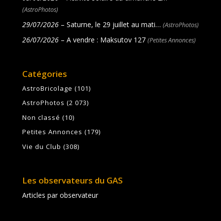
(AstroPhotos)
29/07/2026
– Saturne, le 29 juillet au mati…
(AstroPhotos)
26/07/2026
– A vendre : Maksutov 127
(Petites Annonces)
Catégories
AstroBricolage
(101)
AstroPhotos
(2 073)
Non classé
(10)
Petites Annonces
(179)
Vie du Club
(308)
Les observateurs du GAS
Articles par observateur