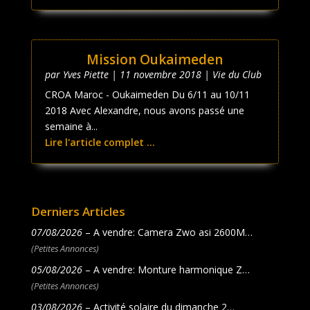
Mission Oukaimeden
par
Yves Piette
|
11 novembre 2018
|
Vie du Club
CROA Maroc - Oukaimeden Du 6/11 au 10/11
2018 Avec Alexandre, nous avons passé une
semaine à...
Lire l'article complet ...
Derniers Articles
07/08/2026
– A vendre: Camera Zwo asi 2600M…
(Petites Annonces)
05/08/2026
– A vendre: Monture harmonique Z…
(Petites Annonces)
03/08/2026
– Activité solaire du dimanche 2…