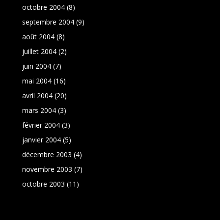
octobre 2004
(8)
septembre 2004
(9)
août 2004
(8)
juillet 2004
(2)
juin 2004
(7)
mai 2004
(16)
avril 2004
(20)
mars 2004
(3)
février 2004
(3)
janvier 2004
(5)
décembre 2003
(4)
novembre 2003
(7)
octobre 2003
(11)