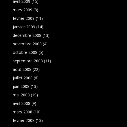
avril 2009
(15)
mars 2009
(8)
février 2009
(11)
janvier 2009
(14)
décembre 2008
(13)
novembre 2008
(4)
octobre 2008
(5)
septembre 2008
(11)
août 2008
(22)
juillet 2008
(6)
juin 2008
(13)
mai 2008
(19)
avril 2008
(9)
mars 2008
(10)
février 2008
(13)