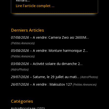
Renard....
Lire l'article complet ...
Derniers Articles
07/08/2026
– A vendre: Camera Zwo asi 2600M…
(Petites Annonces)
05/08/2026
– A vendre: Monture harmonique Z…
(Petites Annonces)
03/08/2026
– Activité solaire du dimanche 2…
(AstroPhotos)
29/07/2026
– Saturne, le 29 juillet au mati…
(AstroPhotos)
26/07/2026
– A vendre : Maksutov 127
(Petites Annonces)
Catégories
AstroBricolage
(101)