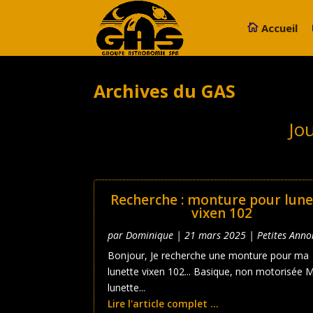
Accueil
Archives du GAS
Jo
Recherche : monture pour lune
vixen 102
par
Dominique
|
21 mars 2025
|
Petites Anno
Bonjour, Je recherche une monture pour ma
lunette vixen 102... Basique, non motorisée 
lunette...
Lire l'article complet ...