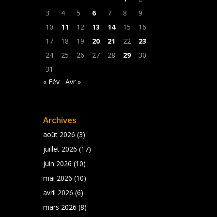
3
4
5
6
7
8
9
10
11
12
13
14
15
16
17
18
19
20
21
22
23
24
25
26
27
28
29
30
31
« Fév
Avr »
Archives
août 2026
(3)
juillet 2026
(17)
juin 2026
(10)
mai 2026
(10)
avril 2026
(6)
mars 2026
(8)