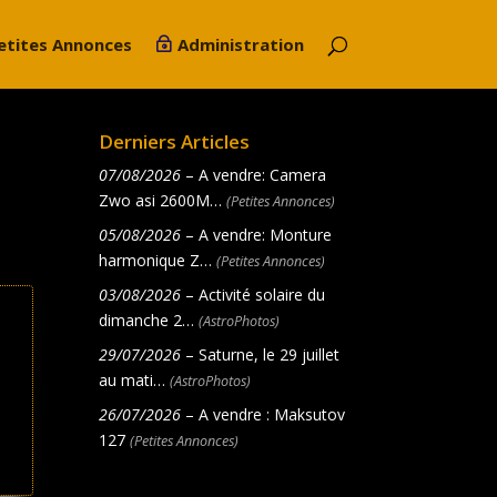
etites Annonces
Administration
Derniers Articles
07/08/2026
– A vendre: Camera
Zwo asi 2600M…
(Petites Annonces)
05/08/2026
– A vendre: Monture
harmonique Z…
(Petites Annonces)
03/08/2026
– Activité solaire du
dimanche 2…
(AstroPhotos)
29/07/2026
– Saturne, le 29 juillet
au mati…
(AstroPhotos)
26/07/2026
– A vendre : Maksutov
127
(Petites Annonces)