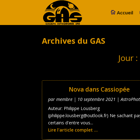
Accueil
Archives du GAS
Jour 
Nova dans Cassiopée
par
membre
|
10 septembre 2021
|
AstroPho
Auteur: Philippe Lousberg
(philippe.lousberg@outlook.fr) Ne sachant pas
certains d'entre vous...
Lire l'article complet ...