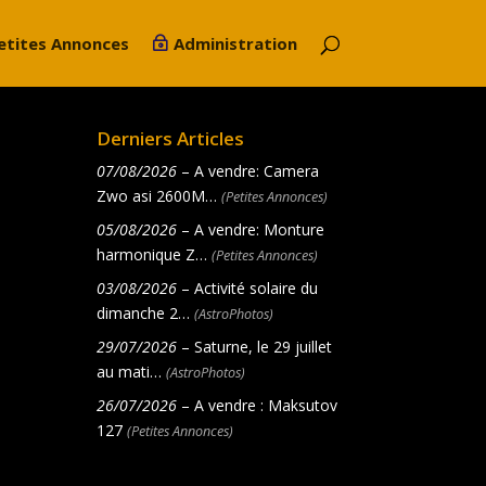
etites Annonces
Administration
Derniers Articles
07/08/2026
– A vendre: Camera
Zwo asi 2600M…
(Petites Annonces)
05/08/2026
– A vendre: Monture
harmonique Z…
(Petites Annonces)
03/08/2026
– Activité solaire du
dimanche 2…
(AstroPhotos)
29/07/2026
– Saturne, le 29 juillet
au mati…
(AstroPhotos)
26/07/2026
– A vendre : Maksutov
127
(Petites Annonces)