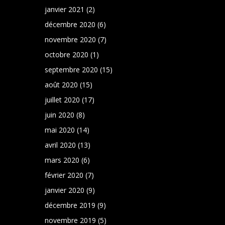
janvier 2021
(2)
décembre 2020
(6)
novembre 2020
(7)
octobre 2020
(1)
septembre 2020
(15)
août 2020
(15)
juillet 2020
(17)
juin 2020
(8)
mai 2020
(14)
avril 2020
(13)
mars 2020
(6)
février 2020
(7)
janvier 2020
(9)
décembre 2019
(9)
novembre 2019
(5)