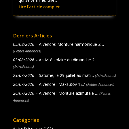
qui se termine, une...
Lire l'article complet ...
Derniers Articles
05/08/2026
– A vendre: Monture harmonique Z…
(Petites Annonces)
03/08/2026
– Activité solaire du dimanche 2…
(AstroPhotos)
29/07/2026
– Saturne, le 29 juillet au mati…
(AstroPhotos)
26/07/2026
– A vendre : Maksutov 127
(Petites Annonces)
26/07/2026
– A vendre : Monture azimutale …
(Petites
Annonces)
Catégories
AstroBricolage
(101)